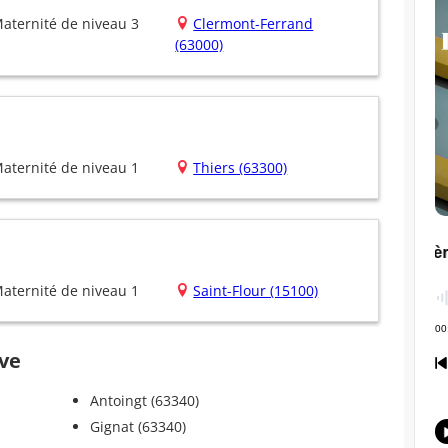
aternité de niveau 3
Clermont-Ferrand
(63000)
aternité de niveau 1
Thiers (63300)
aternité de niveau 1
Saint-Flour (15100)
uve
Antoingt (63340)
Gignat (63340)