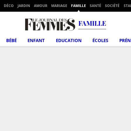
DÉCO
JARDIN
AMOUR
MARIAGE
FAMILLE
SANTÉ
SOCIÉTÉ
STA
FAMILLE
BÉBÉ
ENFANT
EDUCATION
ÉCOLES
PRÉ