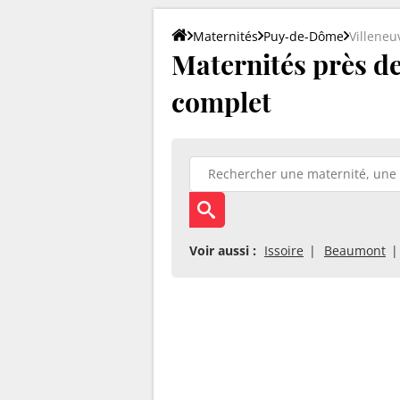
Maternités
Puy-de-Dôme
Villeneu
Maternités près de 
complet
Voir aussi :
Issoire
Beaumont