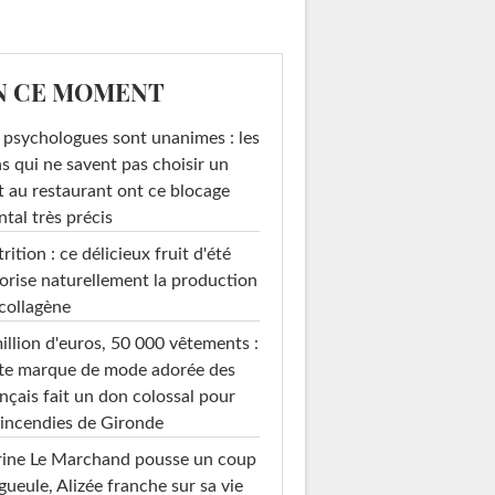
N CE MOMENT
 psychologues sont unanimes : les
s qui ne savent pas choisir un
t au restaurant ont ce blocage
tal très précis
rition : ce délicieux fruit d'été
orise naturellement la production
collagène
illion d'euros, 50 000 vêtements :
te marque de mode adorée des
nçais fait un don colossal pour
 incendies de Gironde
rine Le Marchand pousse un coup
gueule, Alizée franche sur sa vie