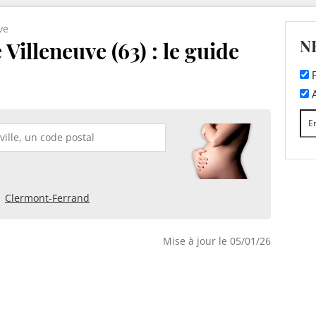
ve
N
Villeneuve (63) : le guide
F
A
Clermont-Ferrand
Mise à jour le 05/01/26