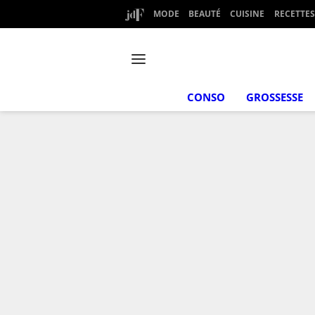
MODE
BEAUTÉ
CUISINE
RECETTES
CONSO
GROSSESSE