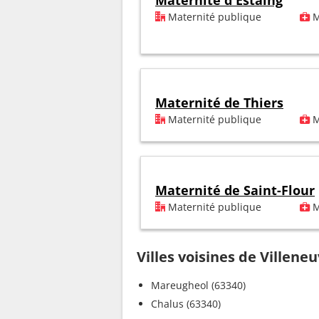
Maternité d'Estaing
Maternité publique
M
Maternité de Thiers
Maternité publique
M
Maternité de Saint-Flour
Maternité publique
M
Villes voisines de Villene
Mareugheol (63340)
Chalus (63340)