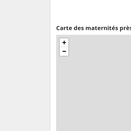
Carte des maternités prè
+
−