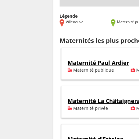
Légende
Villeneuve
Maternité pu
Maternités les plus proch
Maternité Paul Ardier
Maternité publique
M
Maternité La Châtaigner
Maternité privée
M