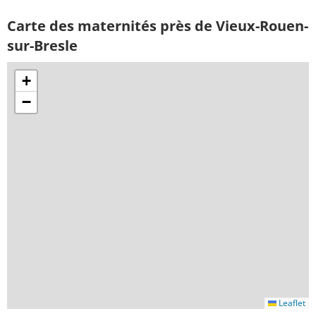
Carte des maternités près de Vieux-Rouen-
sur-Bresle
+
−
Leaflet