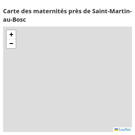
Carte des maternités près de Saint-Martin-
au-Bosc
+
−
Leaflet