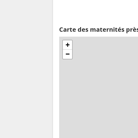
Carte des maternités prè
+
−