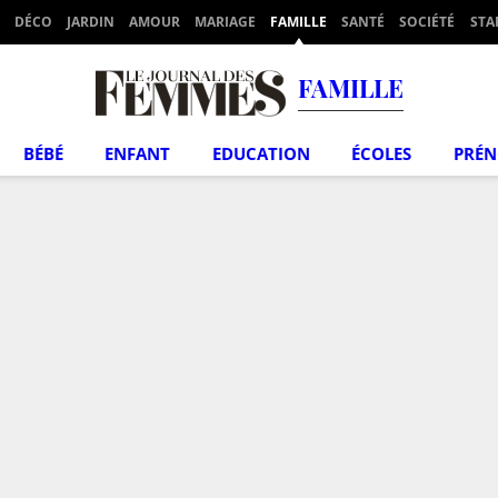
DÉCO
JARDIN
AMOUR
MARIAGE
FAMILLE
SANTÉ
SOCIÉTÉ
STA
FAMILLE
BÉBÉ
ENFANT
EDUCATION
ÉCOLES
PRÉ