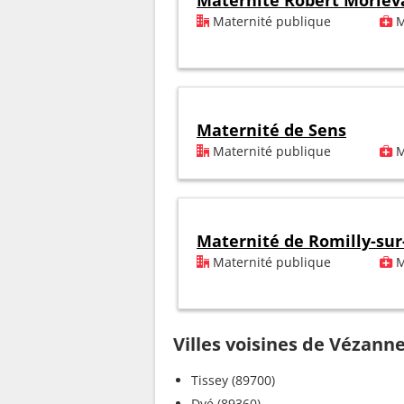
Maternité Robert Morlev
Maternité publique
M
Maternité de Sens
Maternité publique
M
Maternité de Romilly-sur
Maternité publique
M
Villes voisines de Vézann
Tissey (89700)
Dyé (89360)