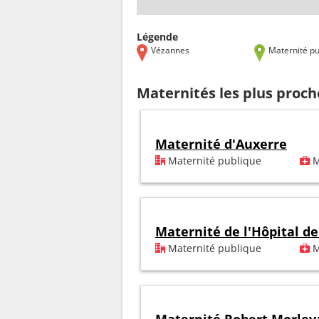
Légende
Vézannes
Maternité pu
Maternités les plus proc
Maternité d'Auxerre
Maternité publique
M
Maternité de l'Hôpital de
Maternité publique
M