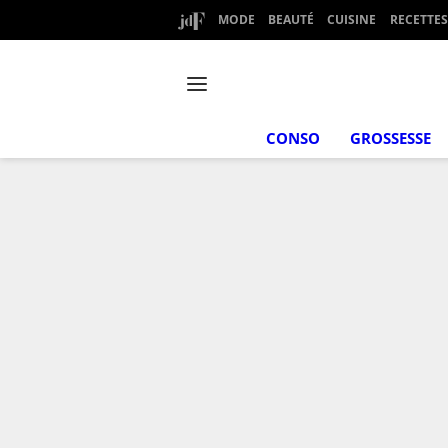
MODE
BEAUTÉ
CUISINE
RECETTES
CONSO
GROSSESSE