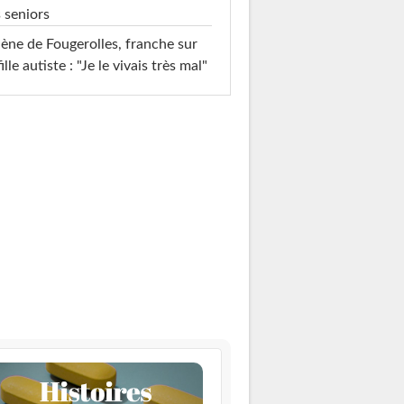
 seniors
ène de Fougerolles, franche sur
fille autiste : "Je le vivais très mal"