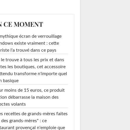
N CE MOMENT
mythique écran de verrouillage
dows existe vraiment : cette
riste l'a trouvé dans ce pays
le trouve à tous les prix et dans
tes les boutiques, cet accessoire
ttendu transforme n'importe quel
n basique
r moins de 15 euros, ce produit
ion débarrasse la maison des
ectes volants
s recettes de grands-mères faites
 des grands-mères" : ce
taurant provençal n'emploie que