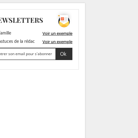
EWSLETTERS
Voir un exemple
amille
Voir un exemple
stuces de la rédac