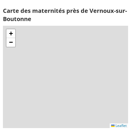
Carte des maternités près de Vernoux-sur-
Boutonne
+
−
Leaflet