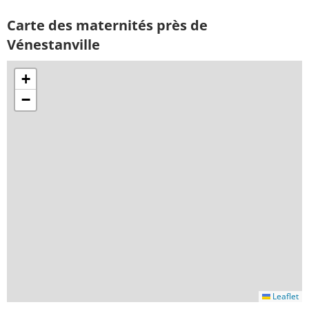
Carte des maternités près de
Vénestanville
+
−
Leaflet