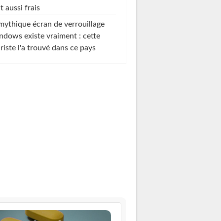
t aussi frais
mythique écran de verrouillage
dows existe vraiment : cette
riste l'a trouvé dans ce pays