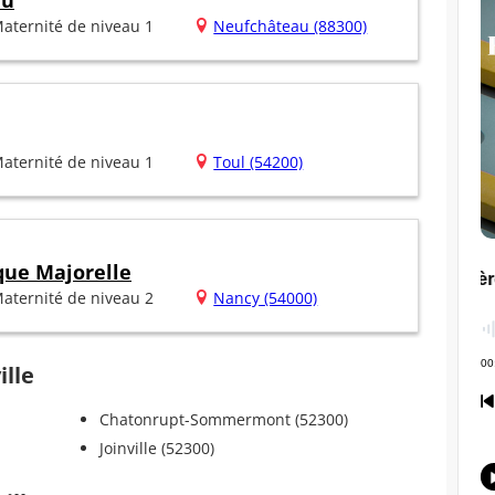
au
aternité de niveau 1
Neufchâteau (88300)
aternité de niveau 1
Toul (54200)
que Majorelle
aternité de niveau 2
Nancy (54000)
ille
Chatonrupt-Sommermont (52300)
Joinville (52300)