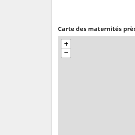
Carte des maternités prè
+
−