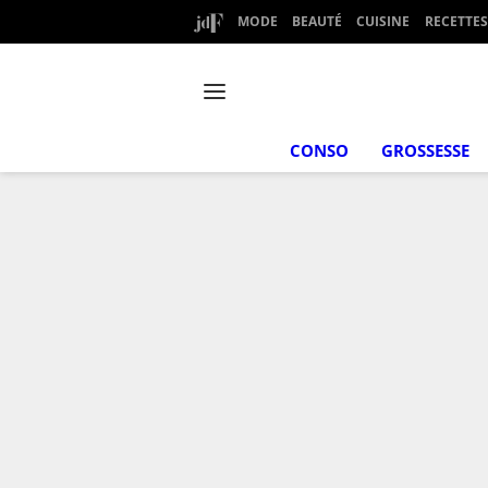
MODE
BEAUTÉ
CUISINE
RECETTES
CONSO
GROSSESSE