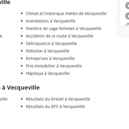
ille
Climat et historique météo de Vecqueville
Inondations à Vecqueville
Nombre de sage-femmes à Vecqueville
le
Accidents de la route à Vecqueville
Délinquance à Vecqueville
Pollution à Vecqueville
Entreprises à Vecqueville
Prix immobilier à Vecqueville
Hôpitaux à Vecqueville
s à Vecqueville
ille
Résultats du brevet à Vecqueville
Résultats du BTS à Vecqueville