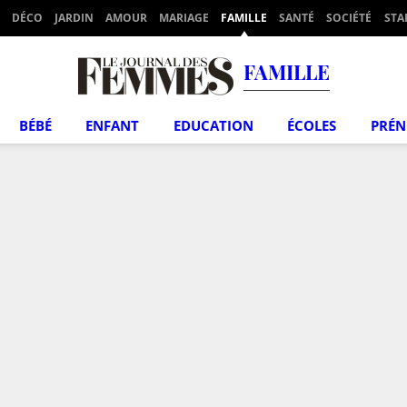
DÉCO
JARDIN
AMOUR
MARIAGE
FAMILLE
SANTÉ
SOCIÉTÉ
STA
FAMILLE
BÉBÉ
ENFANT
EDUCATION
ÉCOLES
PRÉ