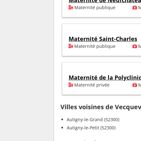
Maternité de Neufchâte
Maternité publique
M
Maternité Saint-Charles
Maternité publique
M
Maternité de la Polyclini
Maternité privée
M
Villes voisines de Vecquev
Autigny-le-Grand (52300)
Autigny-le-Petit (52300)