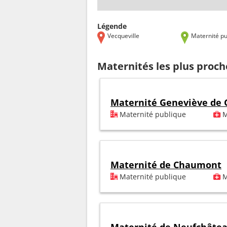
Légende
Vecqueville
Maternité pu
Maternités les plus proch
Maternité Geneviève de 
Maternité publique
M
Maternité de Chaumont
Maternité publique
M