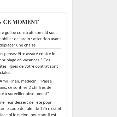
N CE MOMENT
te guêpe construit son nid sous
mobilier de jardin : attention avant
déplacer une chaise
s pensez être assuré contre le
briolage en vacances ? Ces
ites lignes de votre contrat sont
ciales
Amir Khan, médecin : "Passé
ans, ce sont les 2 chiffres de
té à surveiller absolument"
meilleur dessert de l'été pour
ter le coup de faim de 17h n'est ni
glace ni le melon, pourtant il est