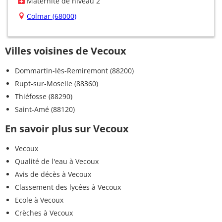
Maternité de niveau 2
Colmar (68000)
Villes voisines de Vecoux
Dommartin-lès-Remiremont (88200)
Rupt-sur-Moselle (88360)
Thiéfosse (88290)
Saint-Amé (88120)
En savoir plus sur Vecoux
Vecoux
Qualité de l'eau à Vecoux
Avis de décès à Vecoux
Classement des lycées à Vecoux
Ecole à Vecoux
Crèches à Vecoux