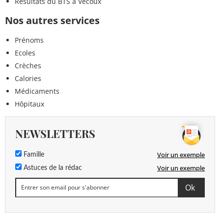
Résultats du BTS à Vecoux
Nos autres services
Prénoms
Ecoles
Crèches
Calories
Médicaments
Hôpitaux
NEWSLETTERS
Voir un exemple
Famille
Voir un exemple
Astuces de la rédac