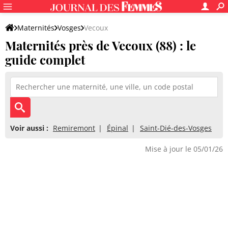
Maternités
Vosges
Vecoux
Maternités près de Vecoux (88) : le
guide complet
Voir aussi :
Remiremont
Épinal
Saint-Dié-des-Vosges
Mise à jour le 05/01/26