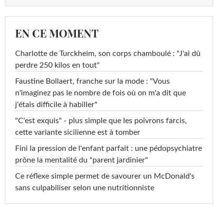
EN CE MOMENT
Charlotte de Turckheim, son corps chamboulé : "J'ai dû
perdre 250 kilos en tout"
Faustine Bollaert, franche sur la mode : "Vous
n'imaginez pas le nombre de fois où on m'a dit que
j'étais difficile à habiller"
"C'est exquis" - plus simple que les poivrons farcis,
cette variante sicilienne est à tomber
Fini la pression de l'enfant parfait : une pédopsychiatre
prône la mentalité du "parent jardinier"
Ce réflexe simple permet de savourer un McDonald's
sans culpabiliser selon une nutritionniste