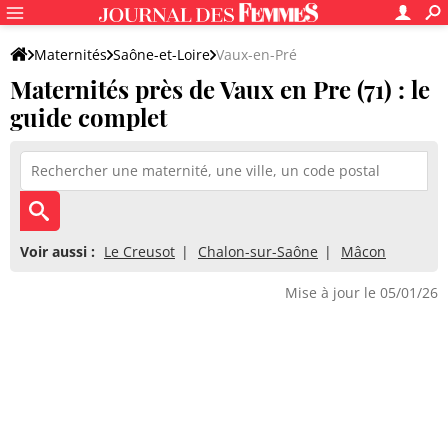
Maternités
Saône-et-Loire
Vaux-en-Pré
Maternités près de Vaux en Pre (71) : le
guide complet
Voir aussi :
Le Creusot
Chalon-sur-Saône
Mâcon
Mise à jour le 05/01/26