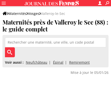
Maternités
Vosges
Valleroy-le-Sec
Maternités près de Valleroy le Sec (88) :
le guide complet
Voir aussi :
Neufchâteau
Épinal
Remiremont
Mise à jour le 05/01/26