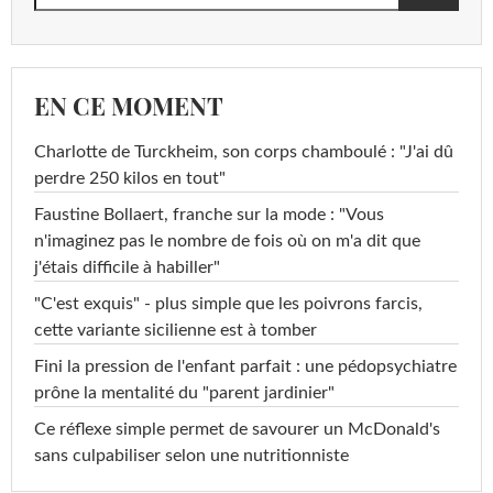
EN CE MOMENT
Charlotte de Turckheim, son corps chamboulé : "J'ai dû
perdre 250 kilos en tout"
Faustine Bollaert, franche sur la mode : "Vous
n'imaginez pas le nombre de fois où on m'a dit que
j'étais difficile à habiller"
"C'est exquis" - plus simple que les poivrons farcis,
cette variante sicilienne est à tomber
Fini la pression de l'enfant parfait : une pédopsychiatre
prône la mentalité du "parent jardinier"
Ce réflexe simple permet de savourer un McDonald's
sans culpabiliser selon une nutritionniste