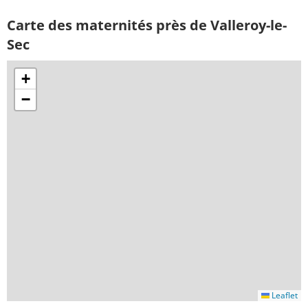
Carte des maternités près de Valleroy-le-
Sec
+
−
Leaflet