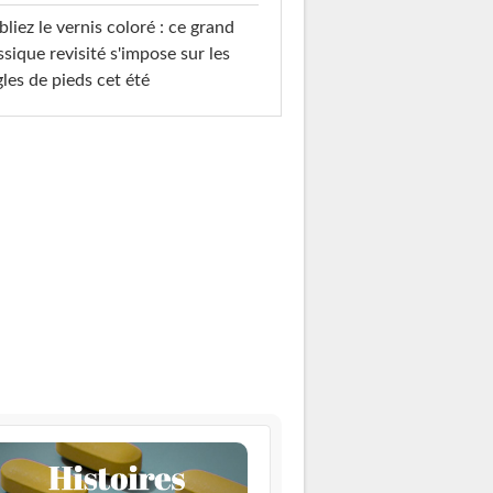
liez le vernis coloré : ce grand
ssique revisité s'impose sur les
les de pieds cet été