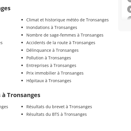
nges
Climat et historique météo de Tronsanges
Inondations à Tronsanges
Nombre de sage-femmes à Tronsanges
es
Accidents de la route à Tronsanges
Délinquance à Tronsanges
Pollution à Tronsanges
Entreprises à Tronsanges
Prix immobilier à Tronsanges
Hôpitaux à Tronsanges
ls à Tronsanges
nges
Résultats du brevet à Tronsanges
Résultats du BTS à Tronsanges