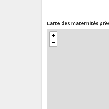
Carte des maternités prè
+
−