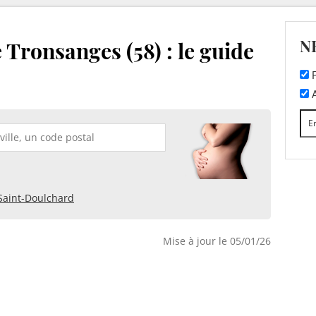
N
 Tronsanges (58) : le guide
F
A
Saint-Doulchard
Mise à jour le 05/01/26