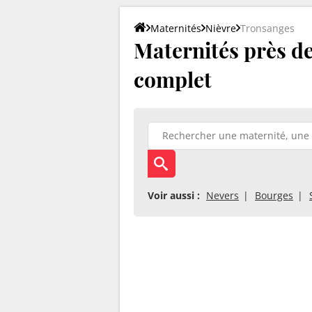
Maternités
Nièvre
Tronsanges
Maternités près de
complet
Voir aussi :
Nevers
Bourges