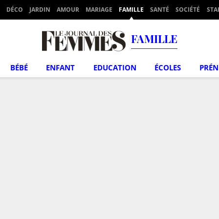
DÉCO
JARDIN
AMOUR
MARIAGE
FAMILLE
SANTÉ
SOCIÉTÉ
STA
FAMILLE
BÉBÉ
ENFANT
EDUCATION
ÉCOLES
PRÉ