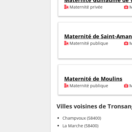
Maternité Guillaume de 
Maternité privée
M
Maternité de Saint-Aman
Maternité publique
M
Maternité de Moulins
Maternité publique
M
Villes voisines de Tronsa
Champvoux (58400)
La Marche (58400)