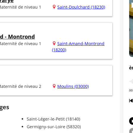
Varye
aternité de niveau 1
Saint-Doulchard (18230)
d - Montrond
aternité de niveau 1
Saint-Amand-Montrond
(18200)
aternité de niveau 2
Moulins (03000)
nges
Saint-Léger-le-Petit (18140)
Germigny-sur-Loire (58320)