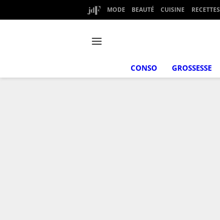
MODE
BEAUTÉ
CUISINE
RECETTES
CONSO
GROSSESSE