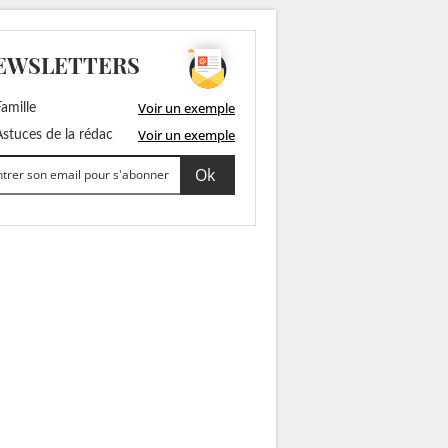
EWSLETTERS
Voir un exemple
amille
Voir un exemple
stuces de la rédac