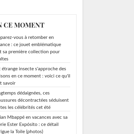
N CE MOMENT
parez-vous à retomber en
ance : ce jouet emblématique
t sa première collection pour
ltes
 étrange insecte s'approche des
sons en ce moment : voici ce qu'il
t savoir
gtemps dédaignées, ces
ussures décontractées séduisent
tes les célébrités cet été
ian Mbappé en vacances avec sa
rie Ester Expósito : ce détail
rigue la Toile (photos)