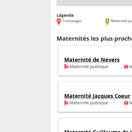
Légende
Tronsanges
Maternité pu
Maternités les plus proc
Maternité de Nevers
Maternité publique
M
Maternité Jacques Coeur
Maternité publique
M