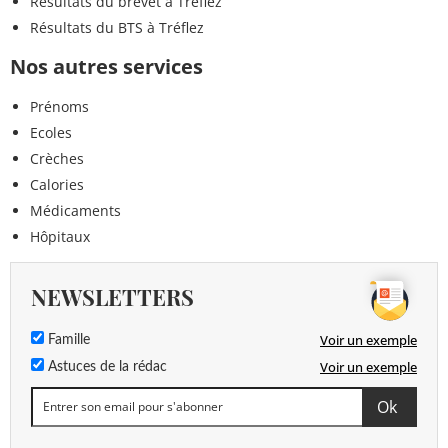
Résultats du brevet à Tréflez
Résultats du BTS à Tréflez
Nos autres services
Prénoms
Ecoles
Crèches
Calories
Médicaments
Hôpitaux
NEWSLETTERS
Voir un exemple
Famille
Voir un exemple
Astuces de la rédac