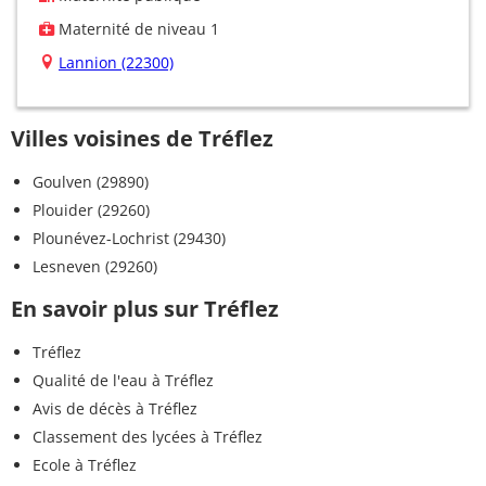
Maternité de niveau 1
Lannion (22300)
Villes voisines de Tréflez
Goulven (29890)
Plouider (29260)
Plounévez-Lochrist (29430)
Lesneven (29260)
En savoir plus sur Tréflez
Tréflez
Qualité de l'eau à Tréflez
Avis de décès à Tréflez
Classement des lycées à Tréflez
Ecole à Tréflez