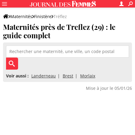
Maternités
Finistère
Tréflez
Maternités près de Treflez (29) : le
guide complet
Voir aussi :
Landerneau
Brest
Morlaix
Mise à jour le 05/01/26