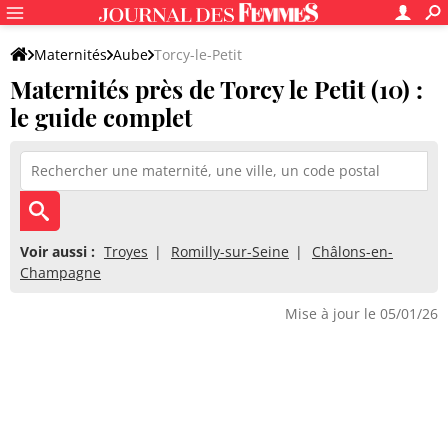
Maternités
Aube
Torcy-le-Petit
Maternités près de Torcy le Petit (10) :
le guide complet
Voir aussi :
Troyes
Romilly-sur-Seine
Châlons-en-
Champagne
Mise à jour le 05/01/26