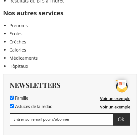
Résultats du BTS à Thuret
Nos autres services
Prénoms
Ecoles
Crèches
Calories
Médicaments
Hôpitaux
NEWSLETTERS
Voir un exemple
Famille
Voir un exemple
Astuces de la rédac