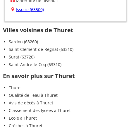
Maternité de niveau 1
Issoire (63500)
Villes voisines de Thuret
Sardon (63260)
Saint-Clément-de-Régnat (63310)
Surat (63720)
Saint-André-le-Coq (63310)
En savoir plus sur Thuret
Thuret
Qualité de l'eau à Thuret
Avis de décès à Thuret
Classement des lycées à Thuret
Ecole à Thuret
Crèches à Thuret