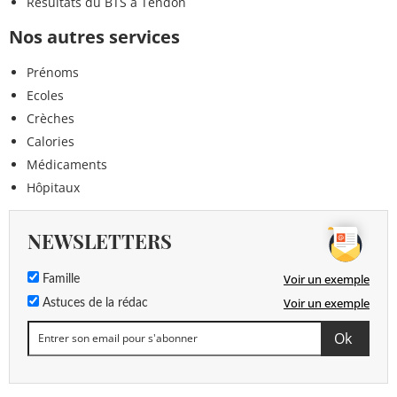
Résultats du BTS à Tendon
Nos autres services
Prénoms
Ecoles
Crèches
Calories
Médicaments
Hôpitaux
NEWSLETTERS
Voir un exemple
Famille
Voir un exemple
Astuces de la rédac