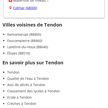
Maternité de niveau 1
Colmar (68000)
Villes voisines de Tendon
Xamontarupt (88460)
Faucompierre (88460)
Laveline-du-Houx (88640)
Éloyes (88510)
En savoir plus sur Tendon
Tendon
Qualité de l'eau à Tendon
Avis de décès à Tendon
Classement des lycées à Tendon
Ecole à Tendon
Crèches à Tendon