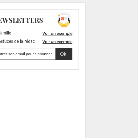
EWSLETTERS
Voir un exemple
amille
Voir un exemple
stuces de la rédac