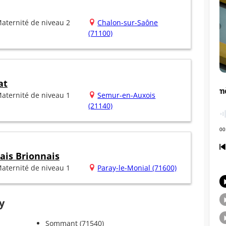
aternité de niveau 2
Chalon-sur-Saône
(71100)
at
aternité de niveau 1
Semur-en-Auxois
(21140)
ais Brionnais
aternité de niveau 1
Paray-le-Monial (71600)
y
Sommant (71540)