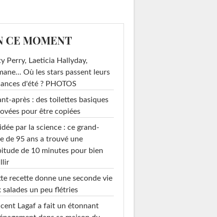
N CE MOMENT
y Perry, Laeticia Hallyday,
mane... Où les stars passent leurs
cances d'été ? PHOTOS
nt-après : des toilettes basiques
ovées pour être copiées
idée par la science : ce grand-
e de 95 ans a trouvé une
itude de 10 minutes pour bien
llir
te recette donne une seconde vie
 salades un peu flétries
cent Lagaf a fait un étonnant