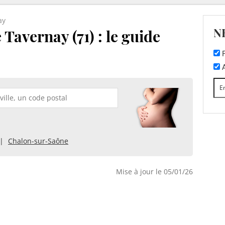
ay
N
Tavernay (71) : le guide
F
A
Chalon-sur-Saône
Mise à jour le 05/01/26