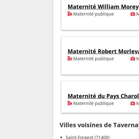
Maternité William Morey
Maternité publique
M
Maternité Robert Morlev
Maternité publique
M
Maternité du Pays Charol
Maternité publique
M
Villes voisines de Taverna
Saint-Forgeot (71400)