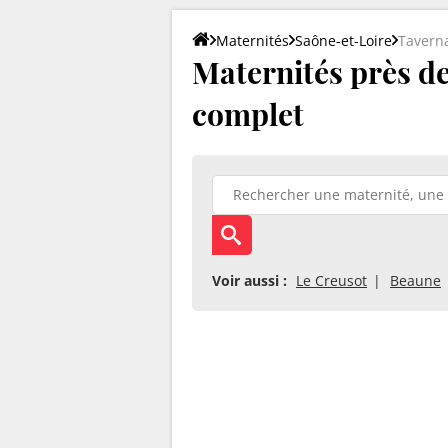
Maternités
Saône-et-Loire
Tavern
Maternités près de 
complet
Voir aussi :
Le Creusot
Beaune