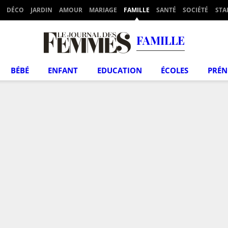
DÉCO
JARDIN
AMOUR
MARIAGE
FAMILLE
SANTÉ
SOCIÉTÉ
STA
FAMILLE
BÉBÉ
ENFANT
EDUCATION
ÉCOLES
PRÉ