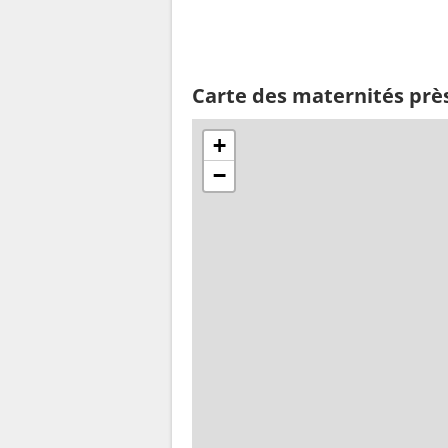
Carte des maternités prè
+
−