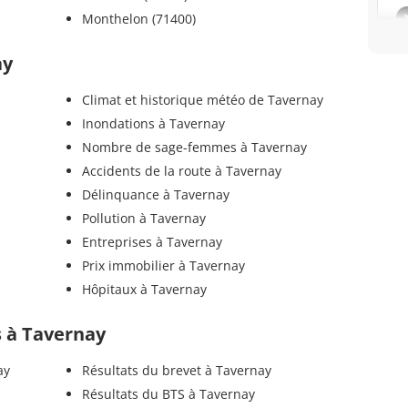
Monthelon (71400)
ay
Climat et historique météo de Tavernay
Inondations à Tavernay
Nombre de sage-femmes à Tavernay
Accidents de la route à Tavernay
Délinquance à Tavernay
Pollution à Tavernay
Entreprises à Tavernay
Prix immobilier à Tavernay
Hôpitaux à Tavernay
ls à Tavernay
ay
Résultats du brevet à Tavernay
Résultats du BTS à Tavernay