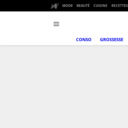
MODE
BEAUTÉ
CUISINE
RECETTES
CONSO
GROSSESSE