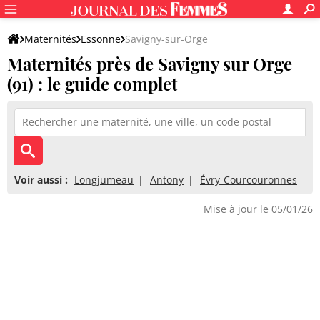
Maternités
Essonne
Savigny-sur-Orge
Maternités près de Savigny sur Orge
(91) : le guide complet
Voir aussi :
Longjumeau
Antony
Évry-Courcouronnes
Mise à jour le 05/01/26