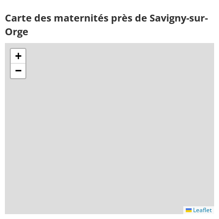
Carte des maternités près de Savigny-sur-
Orge
+
−
Leaflet