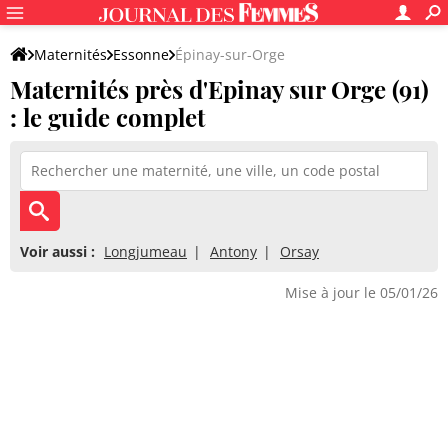
Maternités
Essonne
Épinay-sur-Orge
Maternités près d'Epinay sur Orge (91)
: le guide complet
Voir aussi :
Longjumeau
Antony
Orsay
Mise à jour le 05/01/26