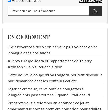
Voir un exemple
Astuces de la rédac
EN CE MOMENT
C'est l'overdose déco : on ne veut plus voir cet objet
iconique dans nos salons
Audrey Crespo-Mara et l'appartement de Thierry
Ardisson : "Je n'ai touché à rien"
Cette nouvelle coupe d'Eva Longoria pourrait devenir la
plus demandée chez les coiffeurs cet été
Léger et crémeux, ce velouté de courgettes à
2 ingrédients passe tout seul quand il fait chaud
Préparez-vous à retomber en enfance : ce jouet
emblématique sort sa première collection pour adultes