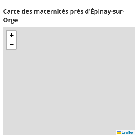
Carte des maternités près d'Épinay-sur-
Orge
+
−
Leaflet