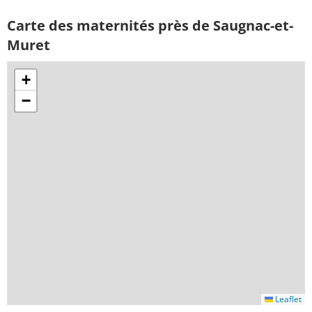
Carte des maternités près de Saugnac-et-
Muret
+
−
Leaflet