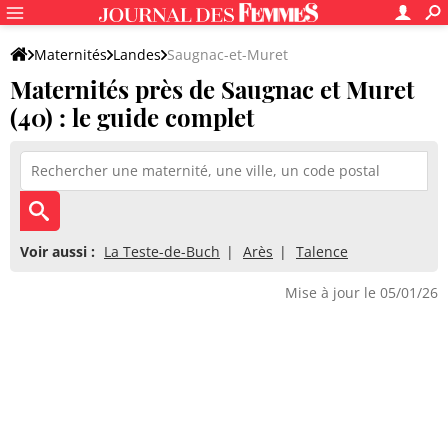
Maternités
Landes
Saugnac-et-Muret
Maternités près de Saugnac et Muret
(40) : le guide complet
Voir aussi :
La Teste-de-Buch
Arès
Talence
Mise à jour le 05/01/26