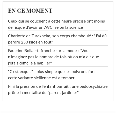
EN CE MOMENT
Ceux qui se couchent à cette heure précise ont moins
de risque d'avoir un AVC, selon la science
Charlotte de Turckheim, son corps chamboulé : "J'ai dû
perdre 250 kilos en tout"
Faustine Bollaert, franche sur la mode : "Vous
n'imaginez pas le nombre de fois où on m'a dit que
j'étais difficile à habiller"
"C'est exquis" - plus simple que les poivrons farcis,
cette variante sicilienne est à tomber
Fini la pression de l'enfant parfait : une pédopsychiatre
prône la mentalité du "parent jardinier"