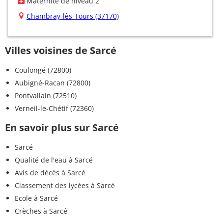
Maternité de niveau 2
Chambray-lès-Tours (37170)
Villes voisines de Sarcé
Coulongé (72800)
Aubigné-Racan (72800)
Pontvallain (72510)
Verneil-le-Chétif (72360)
En savoir plus sur Sarcé
Sarcé
Qualité de l'eau à Sarcé
Avis de décès à Sarcé
Classement des lycées à Sarcé
Ecole à Sarcé
Crèches à Sarcé