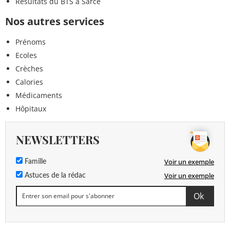
Résultats du BTS à Sarcé
Nos autres services
Prénoms
Ecoles
Crèches
Calories
Médicaments
Hôpitaux
NEWSLETTERS
Voir un exemple
Famille
Voir un exemple
Astuces de la rédac