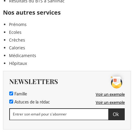
Résultats du BTS à Sanilhac
Nos autres services
Prénoms
Ecoles
Crèches
Calories
Médicaments
Hôpitaux
NEWSLETTERS
Voir un exemple
Famille
Voir un exemple
Astuces de la rédac