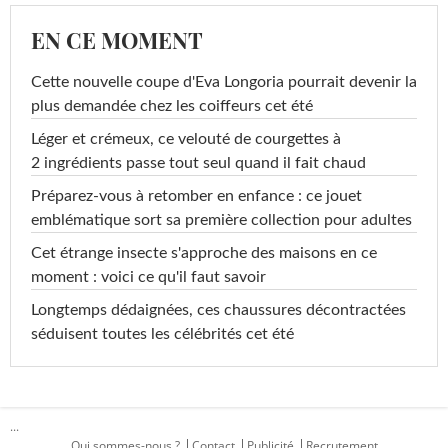
EN CE MOMENT
Cette nouvelle coupe d'Eva Longoria pourrait devenir la
plus demandée chez les coiffeurs cet été
Léger et crémeux, ce velouté de courgettes à
2 ingrédients passe tout seul quand il fait chaud
Préparez-vous à retomber en enfance : ce jouet
emblématique sort sa première collection pour adultes
Cet étrange insecte s'approche des maisons en ce
moment : voici ce qu'il faut savoir
Longtemps dédaignées, ces chaussures décontractées
séduisent toutes les célébrités cet été
...
Qui sommes-nous ?
Contact
Publicité
Recrutement