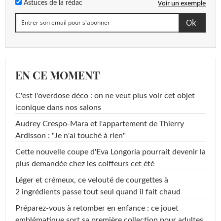
Voir un exemple
Astuces de la rédac
EN CE MOMENT
C'est l'overdose déco : on ne veut plus voir cet objet
iconique dans nos salons
Audrey Crespo-Mara et l'appartement de Thierry
Ardisson : "Je n'ai touché à rien"
Cette nouvelle coupe d'Eva Longoria pourrait devenir la
plus demandée chez les coiffeurs cet été
Léger et crémeux, ce velouté de courgettes à
2 ingrédients passe tout seul quand il fait chaud
Préparez-vous à retomber en enfance : ce jouet
emblématique sort sa première collection pour adultes