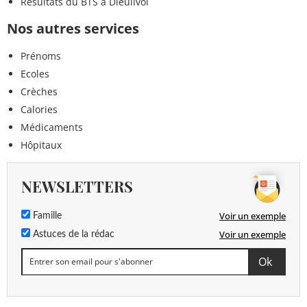
Résultats du BTS à Dieulivol
Nos autres services
Prénoms
Ecoles
Crèches
Calories
Médicaments
Hôpitaux
NEWSLETTERS
Voir un exemple
Famille
Voir un exemple
Astuces de la rédac