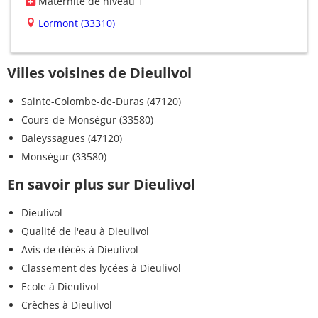
Maternité de niveau 1
Lormont (33310)
Villes voisines de Dieulivol
Sainte-Colombe-de-Duras (47120)
Cours-de-Monségur (33580)
Baleyssagues (47120)
Monségur (33580)
En savoir plus sur Dieulivol
Dieulivol
Qualité de l'eau à Dieulivol
Avis de décès à Dieulivol
Classement des lycées à Dieulivol
Ecole à Dieulivol
Crèches à Dieulivol