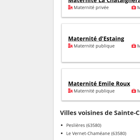
Maternité La Châtaigner
Maternité privée
M
Maternité d'Estaing
Maternité publique
M
Maternité Emile Roux
Maternité publique
M
Villes voisines de Sainte-
Peslières (63580)
Le Vernet-Chaméane (63580)