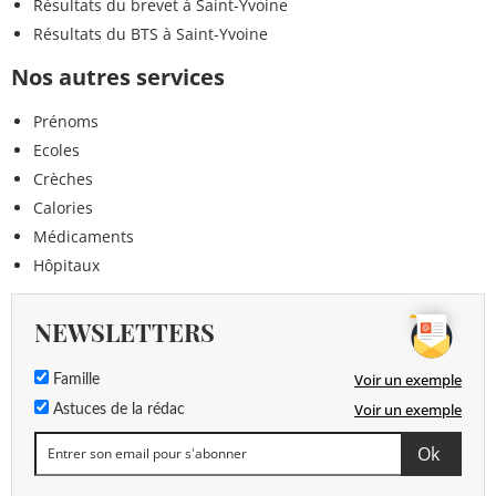
Résultats du brevet à Saint-Yvoine
Résultats du BTS à Saint-Yvoine
Nos autres services
Prénoms
Ecoles
Crèches
Calories
Médicaments
Hôpitaux
NEWSLETTERS
Voir un exemple
Famille
Voir un exemple
Astuces de la rédac