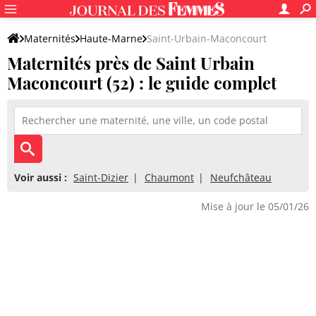
Maternités
Haute-Marne
Saint-Urbain-Maconcourt
Maternités près de Saint Urbain
Maconcourt (52) : le guide complet
Voir aussi :
Saint-Dizier
Chaumont
Neufchâteau
Mise à jour le 05/01/26