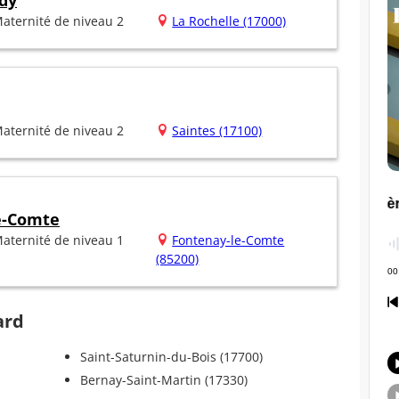
dy
aternité de niveau 2
La Rochelle (17000)
aternité de niveau 2
Saintes (17100)
e-Comte
aternité de niveau 1
Fontenay-le-Comte
(85200)
ard
Saint-Saturnin-du-Bois (17700)
Bernay-Saint-Martin (17330)