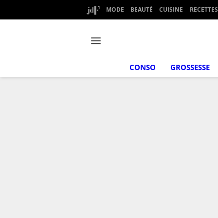
MODE
BEAUTÉ
CUISINE
RECETTES
CONSO
GROSSESSE