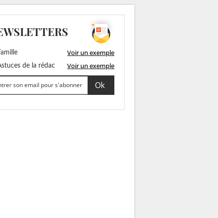
EWSLETTERS
Voir un exemple
amille
Voir un exemple
stuces de la rédac