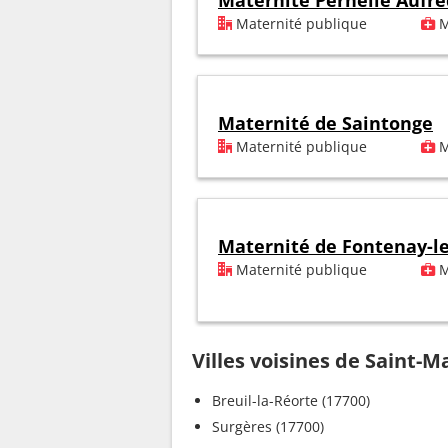
Maternité Pernelle Aufré
Maternité publique
M
Maternité de Saintonge
Maternité publique
M
Maternité de Fontenay-l
Maternité publique
M
Villes voisines de Saint-M
Breuil-la-Réorte (17700)
Surgères (17700)