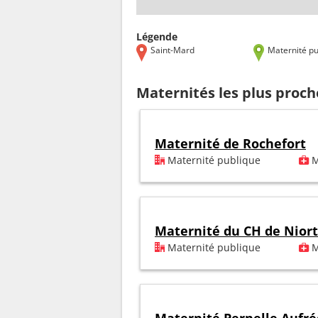
Légende
Saint-Mard
Maternité pu
Maternités les plus proc
Maternité de Rochefort
Maternité publique
M
Maternité du CH de Niort
Maternité publique
M