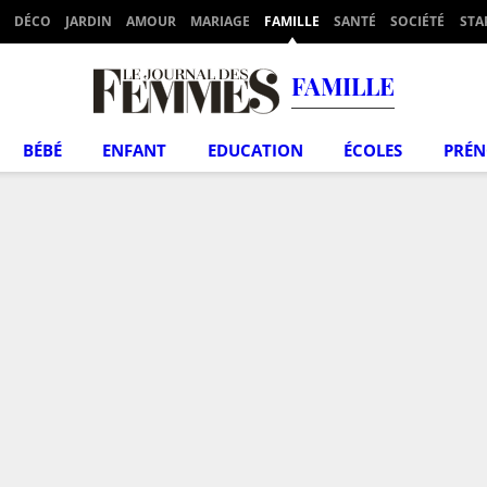
DÉCO
JARDIN
AMOUR
MARIAGE
FAMILLE
SANTÉ
SOCIÉTÉ
STA
FAMILLE
BÉBÉ
ENFANT
EDUCATION
ÉCOLES
PRÉ