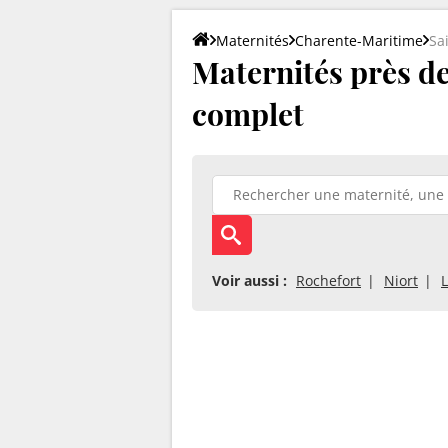
Maternités
Charente-Maritime
Sa
Maternités près de 
complet
Voir aussi :
Rochefort
Niort
L