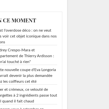
N CE MOMENT
st l'overdose déco : on ne veut
s voir cet objet iconique dans nos
ons
drey Crespo-Mara et
ppartement de Thierry Ardisson :
 n'ai touché à rien"
te nouvelle coupe d'Eva Longoria
rrait devenir la plus demandée
z les coiffeurs cet été
er et crémeux, ce velouté de
rgettes à 2 ingrédients passe tout
l quand il fait chaud