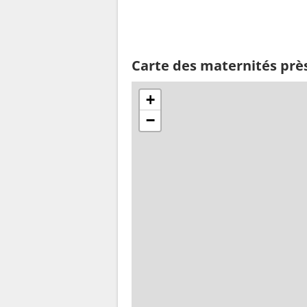
Carte des maternités prè
+
−