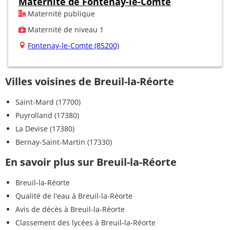
Maternité de Fontenay-le-Comte
Maternité publique
Maternité de niveau 1
Fontenay-le-Comte (85200)
Villes voisines de Breuil-la-Réorte
Saint-Mard (17700)
Puyrolland (17380)
La Devise (17380)
Bernay-Saint-Martin (17330)
En savoir plus sur Breuil-la-Réorte
Breuil-la-Réorte
Qualité de l'eau à Breuil-la-Réorte
Avis de décès à Breuil-la-Réorte
Classement des lycées à Breuil-la-Réorte