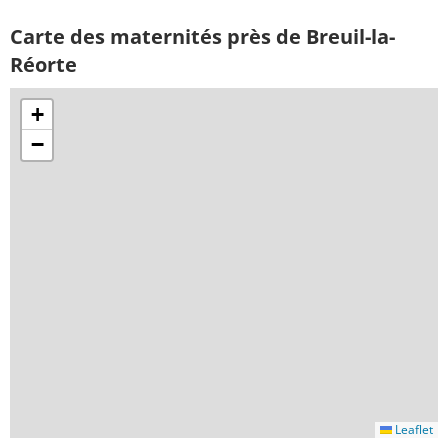
Carte des maternités près de Breuil-la-
Réorte
+
−
Leaflet