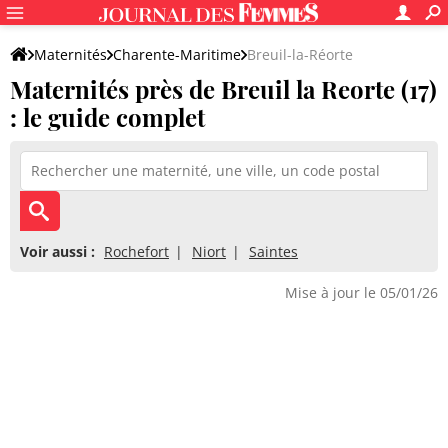
Maternités
Charente-Maritime
Breuil-la-Réorte
Maternités près de Breuil la Reorte (17)
: le guide complet
Voir aussi :
Rochefort
Niort
Saintes
Mise à jour le 05/01/26