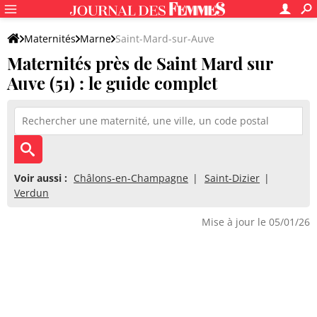
Maternités
Marne
Saint-Mard-sur-Auve
Maternités près de Saint Mard sur
Auve (51) : le guide complet
Voir aussi :
Châlons-en-Champagne
Saint-Dizier
Verdun
Mise à jour le 05/01/26