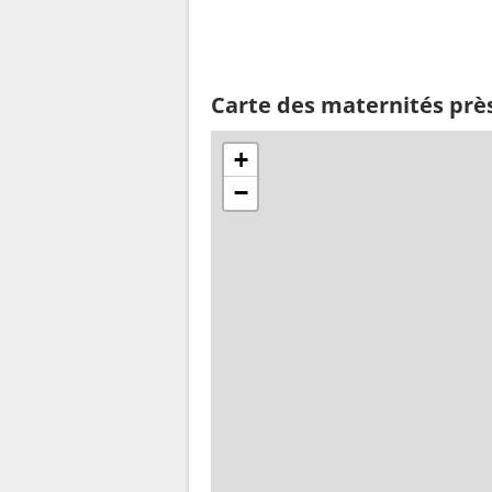
Carte des maternités prè
+
−