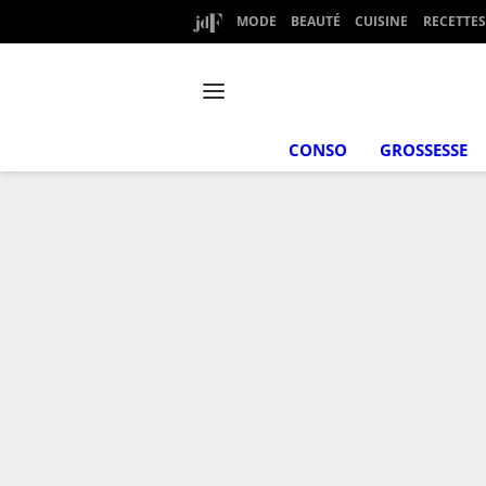
MODE
BEAUTÉ
CUISINE
RECETTES
CONSO
GROSSESSE