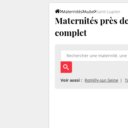
Maternités
Aube
Saint-Lupien
Maternités près de 
complet
Voir aussi :
Romilly-sur-Seine
T