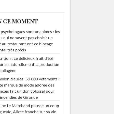
N CE MOMENT
 psychologues sont unanimes : les
s qui ne savent pas choisir un
t au restaurant ont ce blocage
tal très précis
rition : ce délicieux fruit d'été
orise naturellement la production
collagène
illion d'euros, 50 000 vêtements :
te marque de mode adorée des
nçais fait un don colossal pour
 incendies de Gironde
rine Le Marchand pousse un coup
gueule, Alizée franche sur sa vie