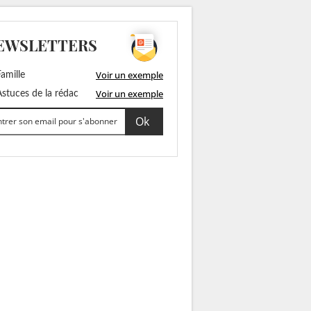
EWSLETTERS
Voir un exemple
amille
Voir un exemple
stuces de la rédac