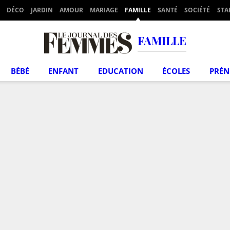
DÉCO
JARDIN
AMOUR
MARIAGE
FAMILLE
SANTÉ
SOCIÉTÉ
STA
FAMILLE
BÉBÉ
ENFANT
EDUCATION
ÉCOLES
PRÉ