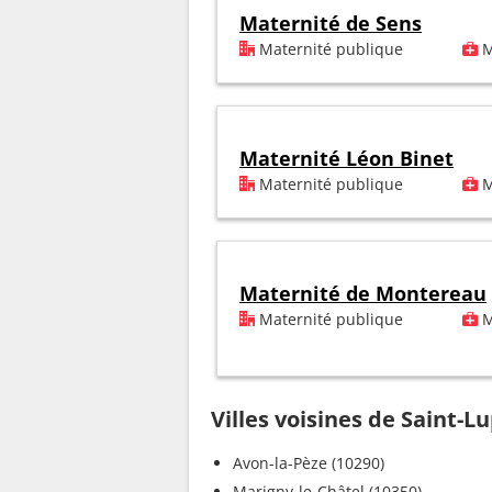
Maternité de Sens
Maternité publique
M
Maternité Léon Binet
Maternité publique
M
Maternité de Montereau
Maternité publique
M
Villes voisines de Saint-L
Avon-la-Pèze (10290)
Marigny-le-Châtel (10350)