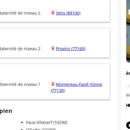
aternité de niveau 2
Sens (89100)
aternité de niveau 2
Provins (77160)
aternité de niveau 1
Montereau-Fault-Yonne
(77130)
upien
Faux-Villecerf (10290)
Villadin (10290)