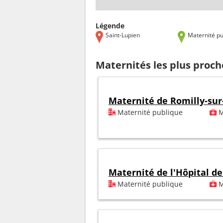
Légende
Saint-Lupien
Maternité pu
Maternités les plus proch
Maternité de Romilly-sur
Maternité publique
M
Maternité de l'Hôpital de
Maternité publique
M