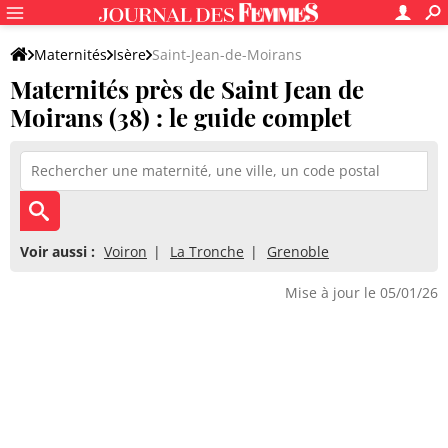
Maternités
Isère
Saint-Jean-de-Moirans
Maternités près de Saint Jean de
Moirans (38) : le guide complet
Voir aussi :
Voiron
La Tronche
Grenoble
Mise à jour le 05/01/26