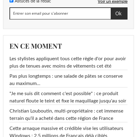
Voir un exemple
Astuces de la rédac
EN CE MOMENT
Les stylistes appliquent tous cette règle d'or pour avoir
plus de tenues avec moins de vêtements cet été
Pas plus longtemps : une salade de pâtes se conserve
au maximum...
"Je me suis dit comment c'est possible" : ce produit
naturel floute le teint et fixe le maquillage jusqu'au soir
Christian Louboutin, multi-propriétaire : cet immense
terrain qu'il a acheté dans cette région de France
Cette arnaque massive et crédible vise les utilisateurs
Windows : 2,5 millions de Français déjà ciblés