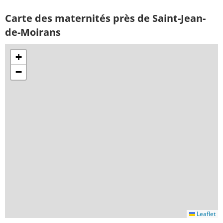
Carte des maternités près de Saint-Jean-
de-Moirans
+
−
Leaflet