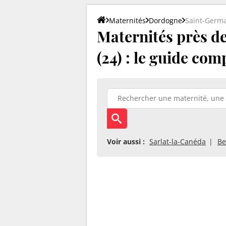
Maternités
Dordogne
Saint-Germa
Maternités près d
(24) : le guide com
Voir aussi :
Sarlat-la-Canéda
Be