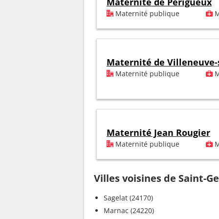
Maternité de Périgueux
Maternité publique
M
Maternité de Villeneuve-
Maternité publique
M
Maternité Jean Rougier
Maternité publique
M
Villes voisines de Saint-
Sagelat (24170)
Marnac (24220)