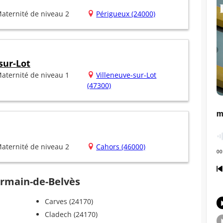
aternité de niveau 2
Périgueux (24000)
sur-Lot
aternité de niveau 1
Villeneuve-sur-Lot
(47300)
aternité de niveau 2
Cahors (46000)
Germain-de-Belvès
Carves (24170)
Cladech (24170)