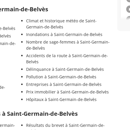
Germain-de-Belvès
Climat et historique météo de Saint-
Germain-de-Belvès
e-Belvès
Inondations à Saint-Germain-de-Belvès
Belvès
Nombre de sage-femmes à Saint-Germain-
main-de-
de-Belvès
Accidents de la route à Saint-Germain-de-
Belvès
s
Délinquance à Saint-Germain-de-Belvès
Pollution à Saint-Germain-de-Belvès
Entreprises à Saint-Germain-de-Belvès
de-
Prix immobilier à Saint-Germain-de-Belvès
Hôpitaux à Saint-Germain-de-Belvès
ls à Saint-Germain-de-Belvès
Germain-
Résultats du brevet à Saint-Germain-de-