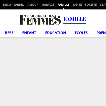
DÉCO
JARDIN
AMOUR
MARIAGE
FAMILLE
SANTÉ
SOCIÉTÉ
STA
FAMILLE
BÉBÉ
ENFANT
EDUCATION
ÉCOLES
PRÉ