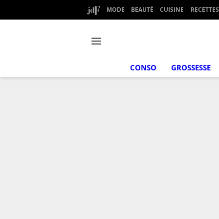
MODE
BEAUTÉ
CUISINE
RECETTES
CONSO
GROSSESSE