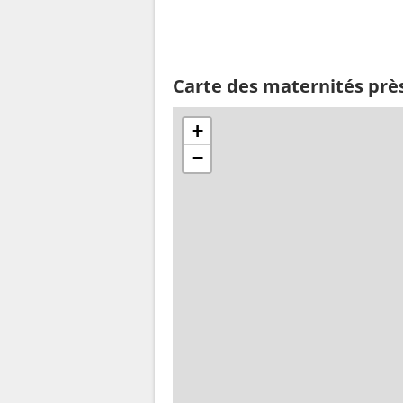
Carte des maternités prè
+
−