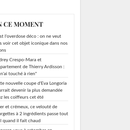
N CE MOMENT
st l'overdose déco : on ne veut
s voir cet objet iconique dans nos
ons
drey Crespo-Mara et
ppartement de Thierry Ardisson :
 n'ai touché à rien"
te nouvelle coupe d'Eva Longoria
rrait devenir la plus demandée
z les coiffeurs cet été
er et crémeux, ce velouté de
rgettes à 2 ingrédients passe tout
l quand il fait chaud