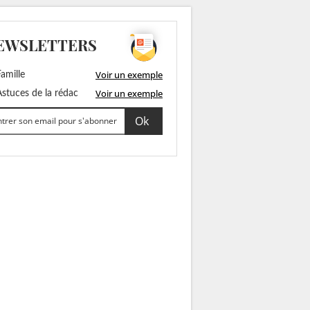
EWSLETTERS
Voir un exemple
amille
Voir un exemple
stuces de la rédac