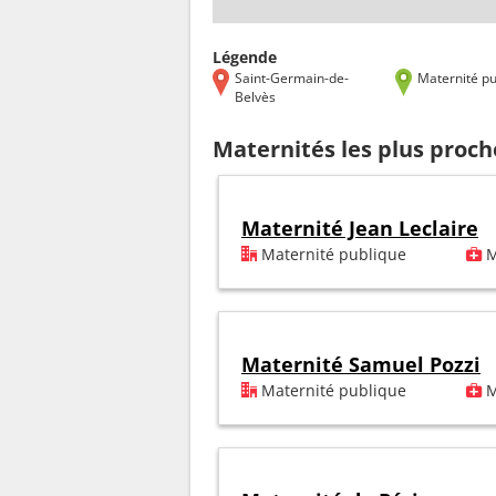
Légende
Saint-Germain-de-
Maternité pu
Belvès
Maternités les plus proc
Maternité Jean Leclaire
Maternité publique
M
Maternité Samuel Pozzi
Maternité publique
M