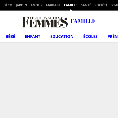
DÉCO
JARDIN
AMOUR
MARIAGE
FAMILLE
SANTÉ
SOCIÉTÉ
STA
FAMILLE
BÉBÉ
ENFANT
EDUCATION
ÉCOLES
PRÉ