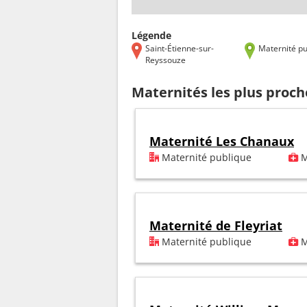
Légende
Saint-Étienne-sur-
Maternité pu
Reyssouze
Maternités les plus proch
Maternité Les Chanaux
Maternité publique
M
Maternité de Fleyriat
Maternité publique
M