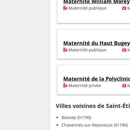
Maternité William Morey
Maternité publique
M
Maternité du Haut Bugey
Maternité publique
M
Maternité de la Polyclini
Maternité privée
M
Villes voisines de Saint-
Boissey (01190)
Chavannes-sur-Reyssouze (01190)