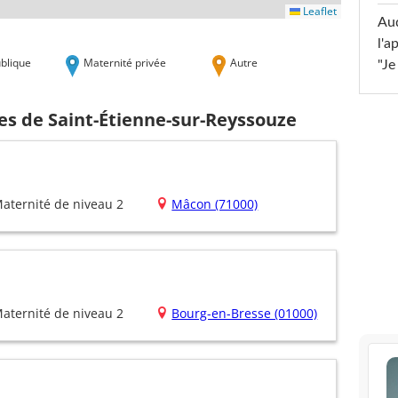
Leaflet
Au
l'a
blique
Maternité privée
Autre
"Je
es de Saint-Étienne-sur-Reyssouze
aternité de niveau 2
Mâcon (71000)
aternité de niveau 2
Bourg-en-Bresse (01000)