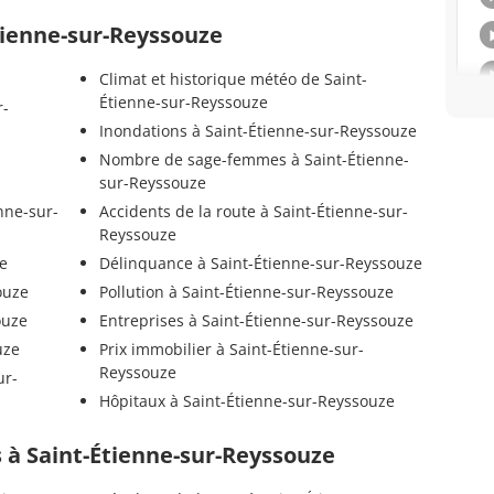
Étienne-sur-Reyssouze
Climat et historique météo de Saint-
Étienne-sur-Reyssouze
r-
Inondations à Saint-Étienne-sur-Reyssouze
Nombre de sage-femmes à Saint-Étienne-
sur-Reyssouze
nne-sur-
Accidents de la route à Saint-Étienne-sur-
Reyssouze
ze
Délinquance à Saint-Étienne-sur-Reyssouze
ouze
Pollution à Saint-Étienne-sur-Reyssouze
ouze
Entreprises à Saint-Étienne-sur-Reyssouze
uze
Prix immobilier à Saint-Étienne-sur-
Reyssouze
ur-
Hôpitaux à Saint-Étienne-sur-Reyssouze
ls à Saint-Étienne-sur-Reyssouze