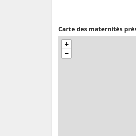
Carte des maternités prè
+
−