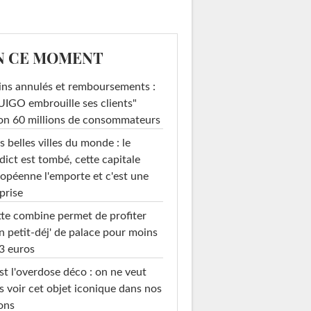
N CE MOMENT
ins annulés et remboursements :
IGO embrouille ses clients"
on 60 millions de consommateurs
s belles villes du monde : le
dict est tombé, cette capitale
opéenne l'emporte et c'est une
prise
te combine permet de profiter
n petit-déj' de palace pour moins
3 euros
st l'overdose déco : on ne veut
s voir cet objet iconique dans nos
ons