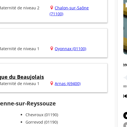
aternité de niveau 2
Chalon-sur-Saône
(71100)
aternité de niveau 1
Oyonnax (01100)
que du Beaujolais
aternité de niveau 1
Arnas (69400)
Étienne-sur-Reyssouze
Chevroux (01190)
Gorrevod (01190)