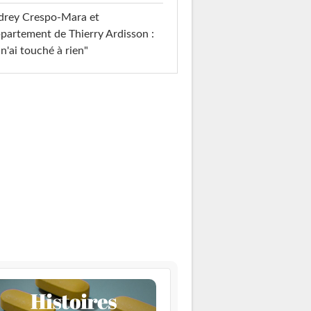
drey Crespo-Mara et
ppartement de Thierry Ardisson :
 n'ai touché à rien"