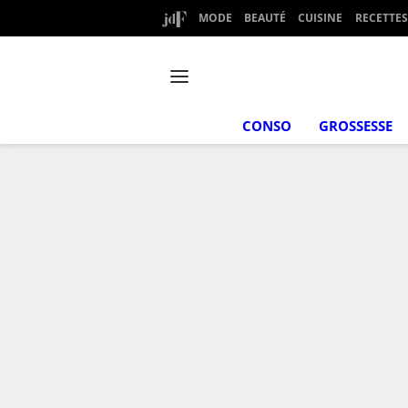
MODE
BEAUTÉ
CUISINE
RECETTES
CONSO
GROSSESSE