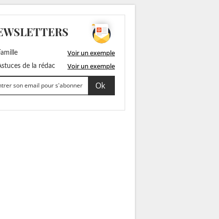
EWSLETTERS
Voir un exemple
amille
Voir un exemple
stuces de la rédac