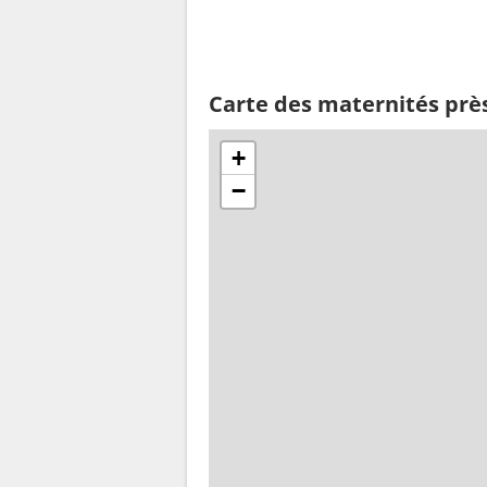
Carte des maternités prè
+
−