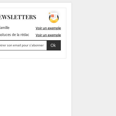
EWSLETTERS
Voir un exemple
amille
Voir un exemple
stuces de la rédac