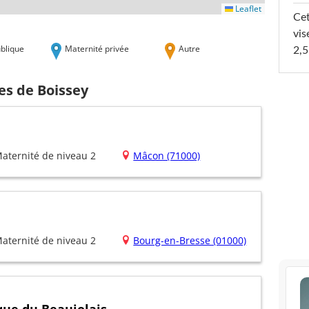
Leaflet
Cet
vis
blique
Maternité privée
Autre
2,5
es de Boissey
aternité de niveau 2
Mâcon (71000)
aternité de niveau 2
Bourg-en-Bresse (01000)