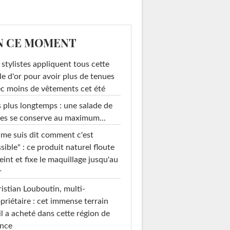
N CE MOMENT
 stylistes appliquent tous cette
le d'or pour avoir plus de tenues
c moins de vêtements cet été
 plus longtemps : une salade de
es se conserve au maximum...
 me suis dit comment c'est
sible" : ce produit naturel floute
teint et fixe le maquillage jusqu'au
r
istian Louboutin, multi-
priétaire : cet immense terrain
il a acheté dans cette région de
ance