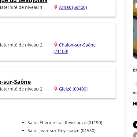
que du Beaujolais
aternité de niveau 1
Arnas (69400)
aternité de niveau 2
Chalon-sur-Saône
(71100)
e-sur-Saône
aternité de niveau 2
Gleizé (69400)
Saint-Étienne-sur-Reyssouze (01190)
Saint-Jean-sur-Reyssouze (01560)