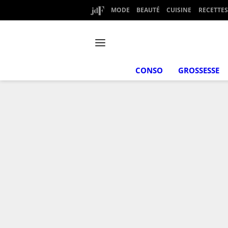
MODE
BEAUTÉ
CUISINE
RECETTES
CONSO
GROSSESSE