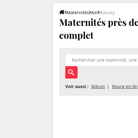
Maternités
Ain
Boissey
Maternités près de 
complet
Voir aussi :
Mâcon
Bourg-en-Br