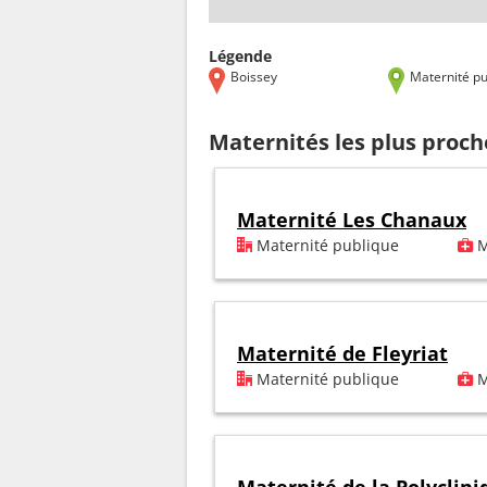
Légende
Boissey
Maternité pu
Maternités les plus proch
Maternité Les Chanaux
Maternité publique
M
Maternité de Fleyriat
Maternité publique
M