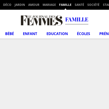
DÉCO
JARDIN
AMOUR
MARIAGE
FAMILLE
SANTÉ
SOCIÉTÉ
STA
FAMILLE
BÉBÉ
ENFANT
EDUCATION
ÉCOLES
PRÉ