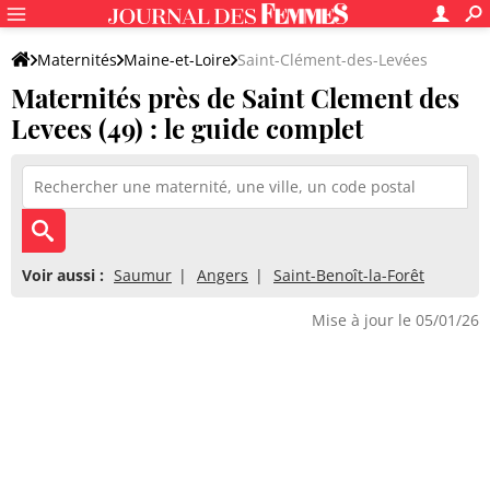
Maternités
Maine-et-Loire
Saint-Clément-des-Levées
Maternités près de Saint Clement des
Levees (49) : le guide complet
Voir aussi :
Saumur
Angers
Saint-Benoît-la-Forêt
Mise à jour le 05/01/26