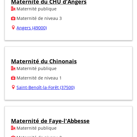
Maternité du CHU d'Angers
Maternité publique
Maternité de niveau 3
Angers (49000)
Maternité du Chinonais
Maternité publique
Maternité de niveau 1
Saint-Benoît-la-Forêt (37500)
Maternité de Faye-l'Abbesse
Maternité publique