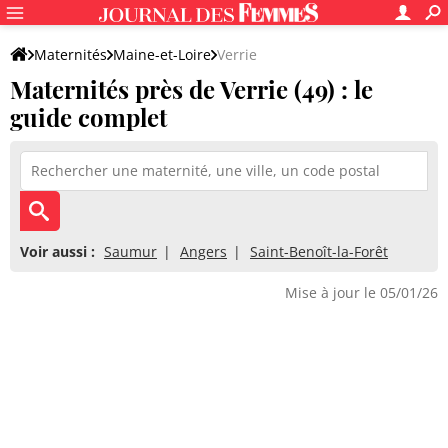
Maternités
Maine-et-Loire
Verrie
Maternités près de Verrie (49) : le
guide complet
Voir aussi :
Saumur
Angers
Saint-Benoît-la-Forêt
Mise à jour le 05/01/26