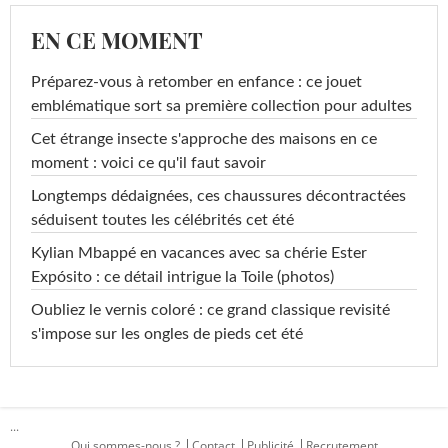
EN CE MOMENT
Préparez-vous à retomber en enfance : ce jouet
emblématique sort sa première collection pour adultes
Cet étrange insecte s'approche des maisons en ce
moment : voici ce qu'il faut savoir
Longtemps dédaignées, ces chaussures décontractées
séduisent toutes les célébrités cet été
Kylian Mbappé en vacances avec sa chérie Ester
Expósito : ce détail intrigue la Toile (photos)
Oubliez le vernis coloré : ce grand classique revisité
s'impose sur les ongles de pieds cet été
...
Qui sommes-nous ?
Contact
Publicité
Recrutement