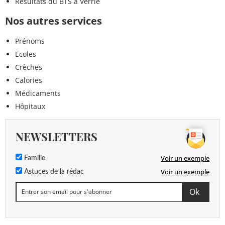
Résultats du BTS à Verrie
Nos autres services
Prénoms
Ecoles
Crèches
Calories
Médicaments
Hôpitaux
NEWSLETTERS
Voir un exemple
Famille
Voir un exemple
Astuces de la rédac