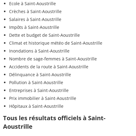
Ecole à Saint-Aoustrille
Crèches à Saint-Aoustrille
Salaires à Saint-Aoustrille
Impôts à Saint-Aoustrille
Dette et budget de Saint-Aoustrille
Climat et historique météo de Saint-Aoustrille
Inondations à Saint-Aoustrille
Nombre de sage-femmes à Saint-Aoustrille
Accidents de la route à Saint-Aoustrille
Délinquance à Saint-Aoustrille
Pollution à Saint-Aoustrille
Entreprises à Saint-Aoustrille
Prix immobilier à Saint-Aoustrille
Hôpitaux à Saint-Aoustrille
Tous les résultats officiels à Saint-
Aoustrille