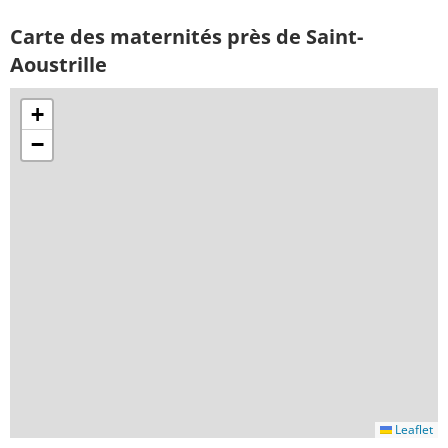
Carte des maternités près de Saint-
Aoustrille
+
−
Leaflet