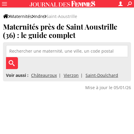
Maternités
Indre
Saint-Aoustrille
Maternités près de Saint Aoustrille
(36) : le guide complet
Voir aussi :
Châteauroux
Vierzon
Saint-Doulchard
Mise à jour le 05/01/26