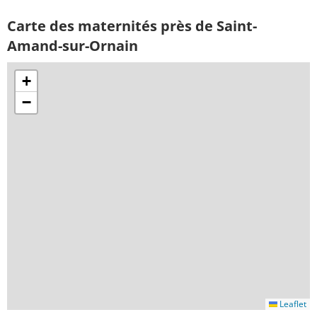
Carte des maternités près de Saint-
Amand-sur-Ornain
+
−
Leaflet