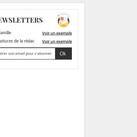
EWSLETTERS
Voir un exemple
amille
Voir un exemple
stuces de la rédac