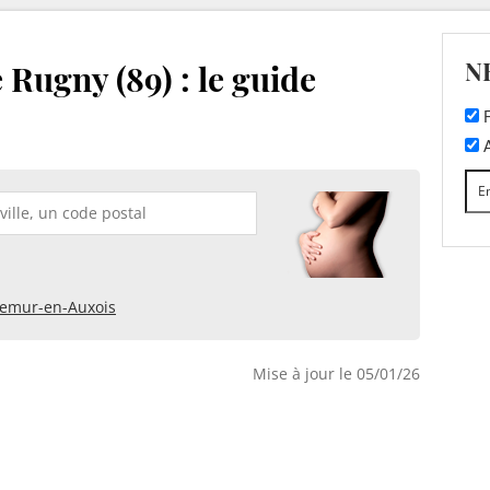
N
 Rugny (89) : le guide
F
A
emur-en-Auxois
Mise à jour le 05/01/26