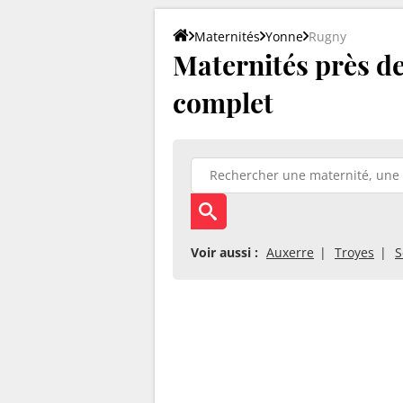
Maternités
Yonne
Rugny
Maternités près de
complet
Voir aussi :
Auxerre
Troyes
S