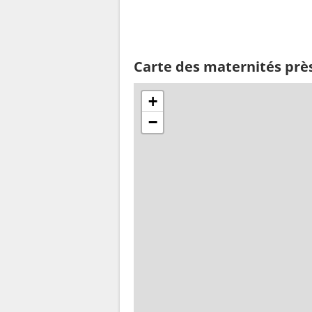
Carte des maternités prè
+
−