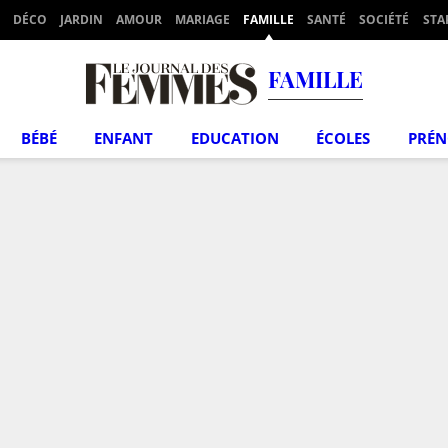
DÉCO
JARDIN
AMOUR
MARIAGE
FAMILLE
SANTÉ
SOCIÉTÉ
STA
FAMILLE
BÉBÉ
ENFANT
EDUCATION
ÉCOLES
PRÉ