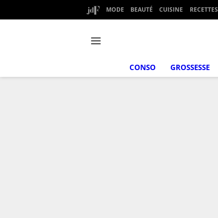
MODE
BEAUTÉ
CUISINE
RECETTES
CONSO
GROSSESSE