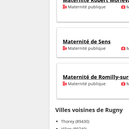
Maternité Robert Morlev
Maternité publique
M
Maternité de Sens
Maternité publique
M
Maternité de Romilly-sur
Maternité publique
M
Villes voisines de Rugny
Thorey (89430)
Villon (89740)