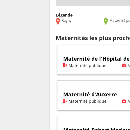
Légende
Rugny
Maternité pu
Maternités les plus proc
Maternité de l'Hôpital de
Maternité publique
M
Maternité d'Auxerre
Maternité publique
M