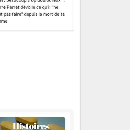
est beaucoup trop douloureux" :
rre Perret dévoile ce qu'il "ne
t pas faire" depuis la mort de sa
mme