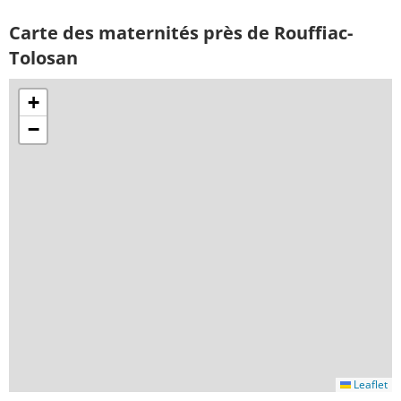
Carte des maternités près de Rouffiac-
Tolosan
+
−
Leaflet