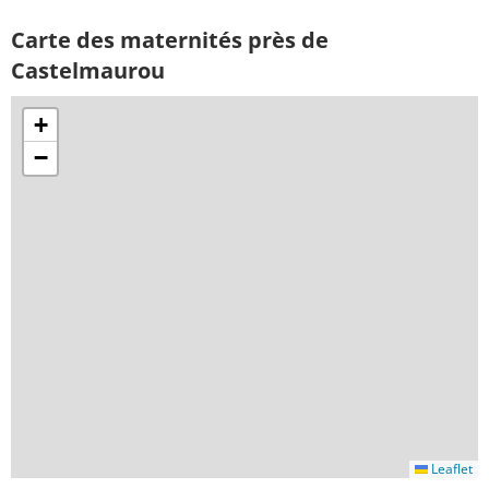
Carte des maternités près de
Castelmaurou
+
−
Leaflet