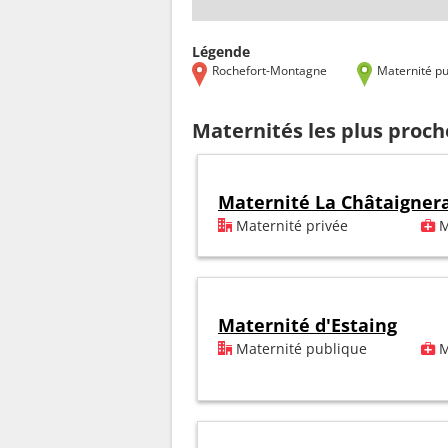
Légende
Rochefort-Montagne
Maternité pu
Maternités les plus proc
Maternité La Châtaigner
Maternité privée
M
Maternité d'Estaing
Maternité publique
M