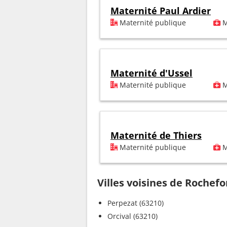
Maternité Paul Ardier
Maternité publique
M
Maternité d'Ussel
Maternité publique
M
Maternité de Thiers
Maternité publique
M
Villes voisines de Rochef
Perpezat (63210)
Orcival (63210)