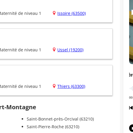
aternité de niveau 1
Issoire (63500)
aternité de niveau 1
Ussel (19200)
aternité de niveau 1
Thiers (63300)
ort-Montagne
Saint-Bonnet-près-Orcival (63210)
Saint-Pierre-Roche (63210)