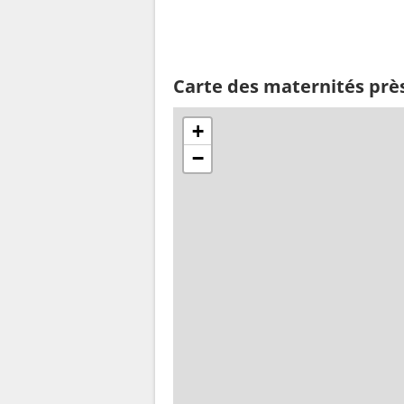
Carte des maternités prè
+
−