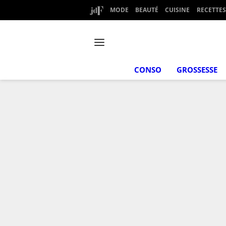
MODE
BEAUTÉ
CUISINE
RECETTES
CONSO
GROSSESSE