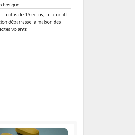
n basique
r moins de 15 euros, ce produit
ion débarrasse la maison des
ectes volants