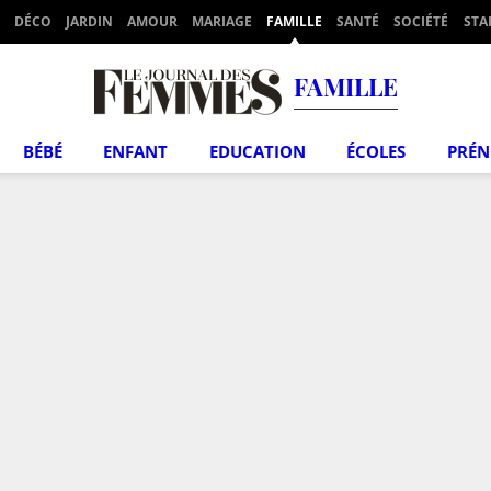
DÉCO
JARDIN
AMOUR
MARIAGE
FAMILLE
SANTÉ
SOCIÉTÉ
STA
FAMILLE
BÉBÉ
ENFANT
EDUCATION
ÉCOLES
PRÉ