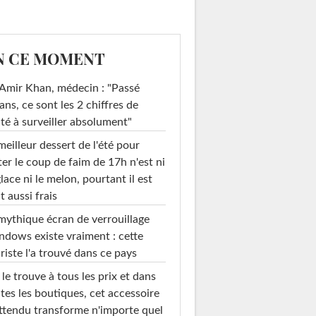
N CE MOMENT
Amir Khan, médecin : "Passé
ans, ce sont les 2 chiffres de
té à surveiller absolument"
meilleur dessert de l'été pour
ter le coup de faim de 17h n'est ni
glace ni le melon, pourtant il est
t aussi frais
mythique écran de verrouillage
dows existe vraiment : cette
riste l'a trouvé dans ce pays
le trouve à tous les prix et dans
tes les boutiques, cet accessoire
ttendu transforme n'importe quel