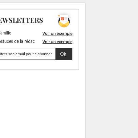
EWSLETTERS
Voir un exemple
amille
Voir un exemple
stuces de la rédac