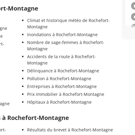
fort-Montagne
Climat et historique météo de Rochefort-
Montagne
agne
Inondations à Rochefort-Montagne
ne
Nombre de sage-femmes à Rochefort-
rt-
Montagne
Accidents de la route à Rochefort-
-
Montagne
Délinquance à Rochefort-Montagne
Pollution à Rochefort-Montagne
Entreprises à Rochefort-Montagne
Prix immobilier à Rochefort-Montagne
Hôpitaux à Rochefort-Montagne
tagne
els à Rochefort-Montagne
rt-
Résultats du brevet à Rochefort-Montagne