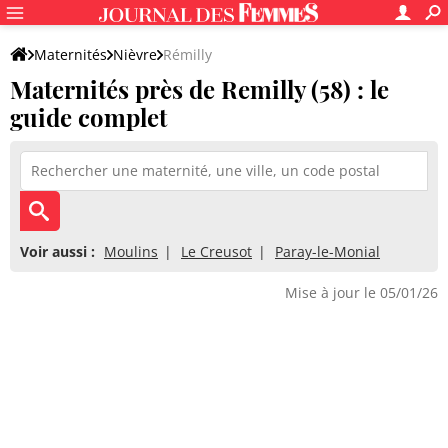
Maternités
Nièvre
Rémilly
Maternités près de Remilly (58) : le
guide complet
Voir aussi :
Moulins
Le Creusot
Paray-le-Monial
Mise à jour le 05/01/26