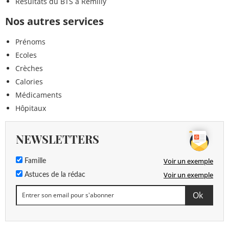
Résultats du BTS à Rémilly
Nos autres services
Prénoms
Ecoles
Crèches
Calories
Médicaments
Hôpitaux
NEWSLETTERS
Voir un exemple
Famille
Voir un exemple
Astuces de la rédac