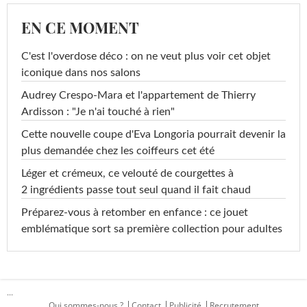
EN CE MOMENT
C'est l'overdose déco : on ne veut plus voir cet objet
iconique dans nos salons
Audrey Crespo-Mara et l'appartement de Thierry
Ardisson : "Je n'ai touché à rien"
Cette nouvelle coupe d'Eva Longoria pourrait devenir la
plus demandée chez les coiffeurs cet été
Léger et crémeux, ce velouté de courgettes à
2 ingrédients passe tout seul quand il fait chaud
Préparez-vous à retomber en enfance : ce jouet
emblématique sort sa première collection pour adultes
...
Qui sommes-nous ?
Contact
Publicité
Recrutement