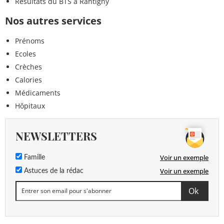
Résultats du BTS à Rantigny
Nos autres services
Prénoms
Ecoles
Crèches
Calories
Médicaments
Hôpitaux
NEWSLETTERS
Voir un exemple
Famille
Voir un exemple
Astuces de la rédac