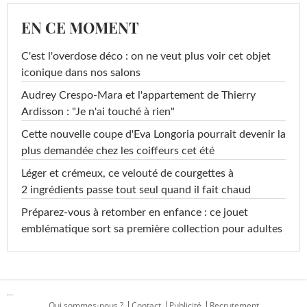
EN CE MOMENT
C'est l'overdose déco : on ne veut plus voir cet objet
iconique dans nos salons
Audrey Crespo-Mara et l'appartement de Thierry
Ardisson : "Je n'ai touché à rien"
Cette nouvelle coupe d'Eva Longoria pourrait devenir la
plus demandée chez les coiffeurs cet été
Léger et crémeux, ce velouté de courgettes à
2 ingrédients passe tout seul quand il fait chaud
Préparez-vous à retomber en enfance : ce jouet
emblématique sort sa première collection pour adultes
...
Qui sommes-nous ?
Contact
Publicité
Recrutement