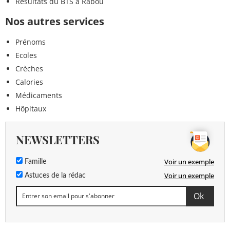
Résultats du BTS à Rabou
Nos autres services
Prénoms
Ecoles
Crèches
Calories
Médicaments
Hôpitaux
NEWSLETTERS
Voir un exemple
Famille
Voir un exemple
Astuces de la rédac