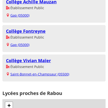
Collège Achille Mauzan
Établissement Public
Gap (05000)
Collège Fontreyne
Établissement Public
Gap (05000)
Collège Vivian Maïer
Établissement Public
Saint-Bonnet-en-Champsaur (05500)
Lycées proches de Rabou
+