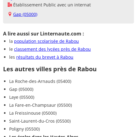
Établissement Public avec un internat
Gap (05000)
A lire aussi sur Linternaute.com :
la
population scolarisée de Rabou
le
classement des lycées près de Rabou
les
résultats du brevet à Rabou
Les autres villes près de Rabou
La Roche-des-Arnauds (05400)
Gap (05000)
Laye (05500)
La Fare-en-Champsaur (05500)
La Freissinouse (05000)
Saint-Laurent-du-Cros (05500)
Poligny (05500)
Les écoles dans les Hautes-Alpes