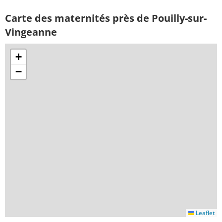
Carte des maternités près de Pouilly-sur-
Vingeanne
+
−
Leaflet