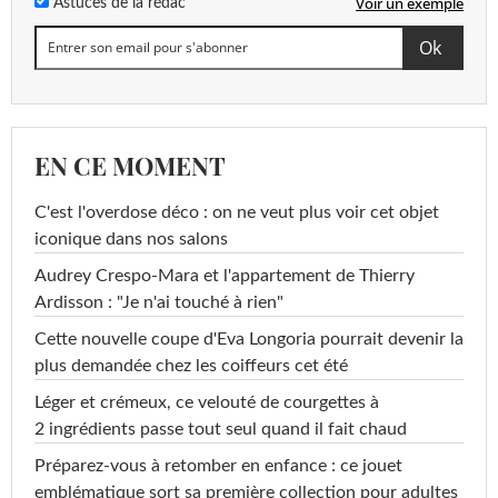
Voir un exemple
Astuces de la rédac
EN CE MOMENT
C'est l'overdose déco : on ne veut plus voir cet objet
iconique dans nos salons
Audrey Crespo-Mara et l'appartement de Thierry
Ardisson : "Je n'ai touché à rien"
Cette nouvelle coupe d'Eva Longoria pourrait devenir la
plus demandée chez les coiffeurs cet été
Léger et crémeux, ce velouté de courgettes à
2 ingrédients passe tout seul quand il fait chaud
Préparez-vous à retomber en enfance : ce jouet
emblématique sort sa première collection pour adultes