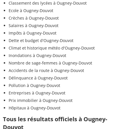
Classement des lycées à Ougney-Douvot
Ecole à Ougney-Douvot
Crèches à Ougney-Douvot
Salaires à Ougney-Douvot
Impôts à Ougney-Douvot
Dette et budget d'Ougney-Douvot
Climat et historique météo d'Ougney-Douvot
Inondations à Ougney-Douvot
Nombre de sage-femmes à Ougney-Douvot
Accidents de la route à Ougney-Douvot
Délinquance à Ougney-Douvot
Pollution à Ougney-Douvot
Entreprises à Ougney-Douvot
Prix immobilier à Ougney-Douvot
Hôpitaux à Ougney-Douvot
Tous les résultats officiels à Ougney-
Douvot