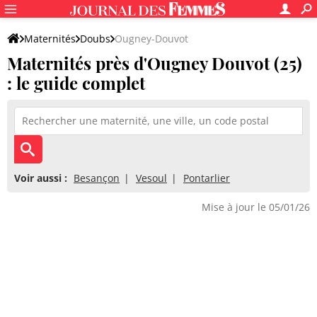
Maternités
Doubs
Ougney-Douvot
Maternités près d'Ougney Douvot (25)
: le guide complet
Voir aussi :
Besançon
Vesoul
Pontarlier
Mise à jour le 05/01/26