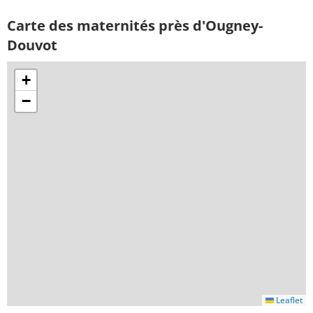
Carte des maternités près d'Ougney-
Douvot
+
−
Leaflet