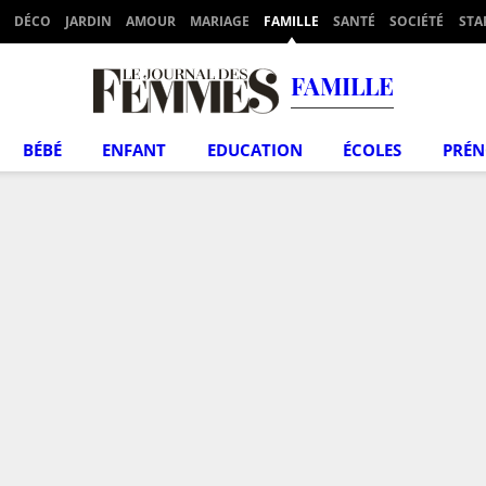
DÉCO
JARDIN
AMOUR
MARIAGE
FAMILLE
SANTÉ
SOCIÉTÉ
STA
FAMILLE
BÉBÉ
ENFANT
EDUCATION
ÉCOLES
PRÉ