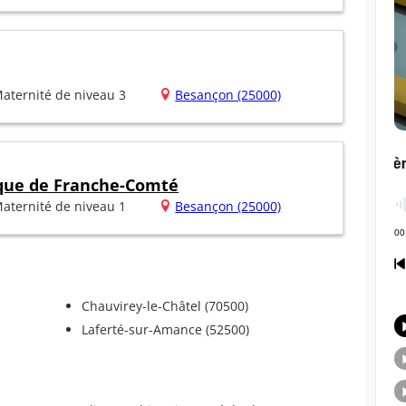
aternité de niveau 3
Besançon (25000)
ique de Franche-Comté
aternité de niveau 1
Besançon (25000)
Chauvirey-le-Châtel (70500)
Laferté-sur-Amance (52500)