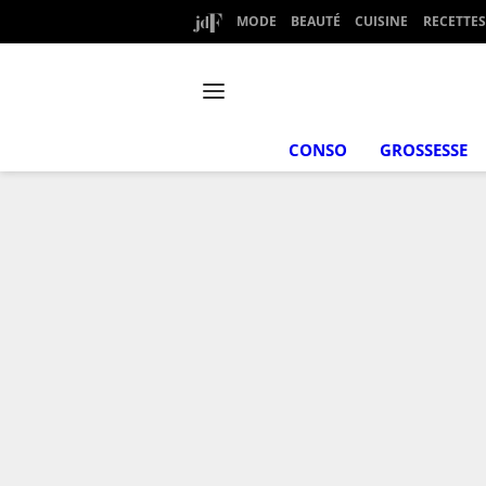
MODE
BEAUTÉ
CUISINE
RECETTES
CONSO
GROSSESSE