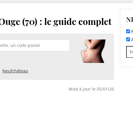
N
Ouge (70) : le guide complet
F
A
Neufchâteau
Mise à jour le 05/01/26