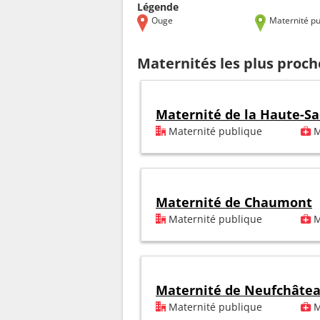
Légende
Ouge
Maternité pu
Maternités les plus proc
Maternité de la Haute-S
Maternité publique
M
Maternité de Chaumont
Maternité publique
M
Maternité de Neufchâte
Maternité publique
M