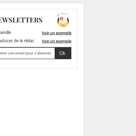
EWSLETTERS
Voir un exemple
amille
Voir un exemple
stuces de la rédac