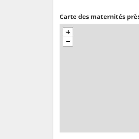
Carte des maternités prè
+
−