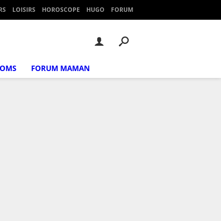
RS
LOISIRS
HOROSCOPE
HUGO
FORUM
NOMS
FORUM MAMAN