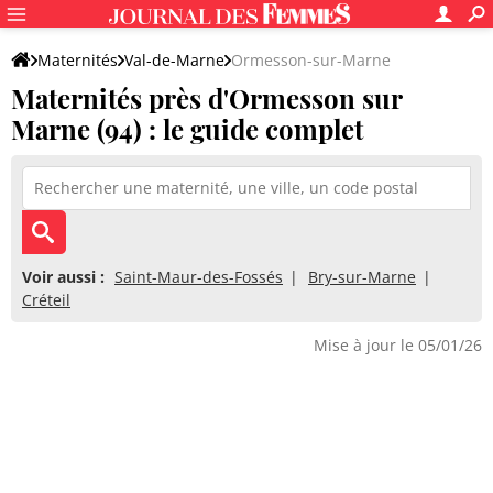
Maternités
Val-de-Marne
Ormesson-sur-Marne
Maternités près d'Ormesson sur
Marne (94) : le guide complet
Voir aussi :
Saint-Maur-des-Fossés
Bry-sur-Marne
Créteil
Mise à jour le 05/01/26